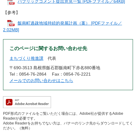
パブリックコメント提出意見一覧 [PDFファイル／64KB]
【参考】
飯南町過疎地域持続的発展計画（案） [PDFファイル／
2.02MB]
このページに関するお問い合わせ先
まちづくり推進課
代表
〒690-3513 島根県飯石郡飯南町下赤名880番地
Tel：0854-76-2864
Fax：0854-76-2221
メールでのお問い合わせはこちら
PDF形式のファイルをご覧いただく場合には、Adobe社が提供するAdobe
Readerが必要です。
Adobe Readerをお持ちでない方は、バナーのリンク先からダウンロードしてく
ださい。（無料）