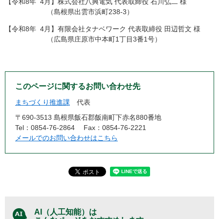
【令和8年 4月】株式会社八興電気 代表取締役 石川弘二 様
​ （島根県出雲市浜町238-3）
【令和8年 4月】有限会社タナベワーク 代表取締役 田辺哲文 様
​ （広島県庄原市中本町1丁目3番1号）
このページに関するお問い合わせ先
まちづくり推進課
代表
〒690-3513 島根県飯石郡飯南町下赤名880番地
Tel：0854-76-2864
Fax：0854-76-2221
メールでのお問い合わせはこちら
AI（人工知能）は