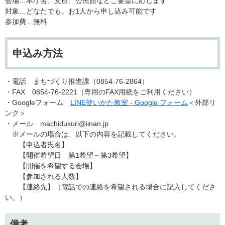
会場…本庁舎、支所、公民館などご要望に応じます
対象…どなたでも。お1人から申し込み可能です
参加費…無料
申込み方法
・電話 まちづくり推進課（0854-76-2864）
・FAX 0854-76-2221（専用のFAX用紙をご利用ください）
・Googleフォーム
LINE使いかた教室 - Google フォーム
＜外部リ
ンク＞
・メール machidukuri@iinan.jp​
※メールの場合は、以下の内容を記載してください。
【申込者氏名】
【開催希望日 第1希望～第3希望】
【開催を希望する会場】
【参加される人数】
【連絡先】（電話での連絡を希望される場合に記入してくださ
い。）
備考