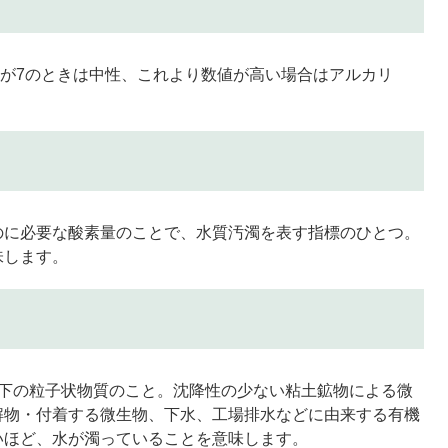
が7のときは中性、これより数値が高い場合はアルカリ
。
のに必要な酸素量のことで、水質汚濁を表す指標のひとつ。
味します。
以下の粒子状物質のこと。沈降性の少ない粘土鉱物による微
解物・付着する微生物、下水、工場排水などに由来する有機
いほど、水が濁っていることを意味します。