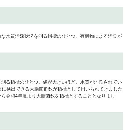
的な水質汚濁状況を測る指標のひとつ。有機物による汚染が
を測る指標のひとつ。値が大きいほど、水質が汚染されてい
便に検出できる大腸菌群数が指標として用いられてきました
から令和4年度より大腸菌数を指標とすることとなりまし