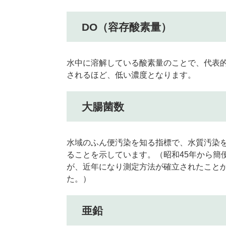
DO（容存酸素量）
水中に溶解している酸素量のことで、代表
されるほど、低い濃度となります。
大腸菌数
水域のふん便汚染を知る指標で、水質汚染
ることを示しています。（昭和45年から簡
が、近年になり測定方法が確立されたこと
た。）
亜鉛