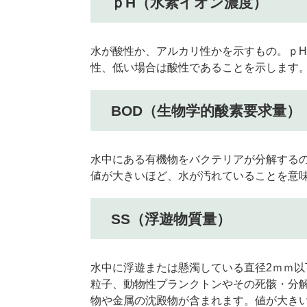
ｐH（水素イオン濃度）
水が酸性か、アルカリ性かを示すもの。ｐH
性、低い場合は酸性であることを示します
BOD（生物学的酸素要求量）
水中にある有機物をバクテリアが分解する
値が大きいほど、水が汚れていることを意
SS（浮遊物質量）
水中に浮遊または懸濁している直径2ｍｍ
粒子、動物性プランクトンやその死骸・分
物や金属の沈殿物が含まれます。値が大き