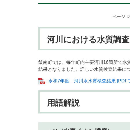
ページID：
河川における水質調査
飯南町では、毎年町内主要河川16箇所で水
結果となりました。詳しい水質検査結果に
令和7年度 河川水水質検査結果 [PDFフ
用語解説