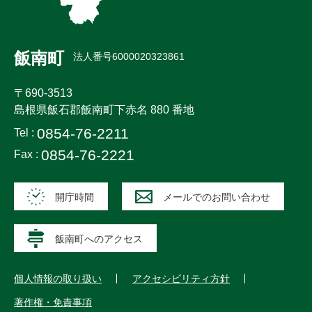
飯南町
法人番号6000020323861
〒690-3513
島根県飯石郡飯南町下赤名 880 番地
0854-76-2211
Tel :
0854-76-2221
Fax :
開庁時間
メールでのお問い合わせ
飯南町へのアクセス
個人情報の取り扱い
アクセシビリティ方針
著作権・免責事項