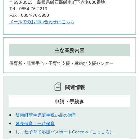
〒690-3513 島根県飯石郡飯南町下赤名880番地
Tel：0854-76-2213
Fax：0854-76-3950
メールでのお問い合わせはこちら
主な業務内容
保育所・児童手当・子育て支援・縁結び支援センター
関連情報
申請・手続き
飯南町新生児誕生祝い品の贈呈
延長保育・一時保育
しまね子育て応援パスポートCoccolo（こっころ）