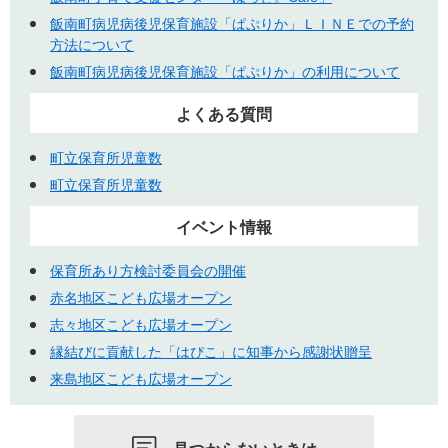
飯南町病児病後児保育施設「ぱぷりか」ＬＩＮＥでの予約
方法について
飯南町病児病後児保育施設「ぱぷりか」の利用について
よくある質問
町立保育所児童数
町立保育所児童数
イベント情報
保育所あり方検討委員会の開催
赤名地区こども広場オープン
志々地区こども広場オープン
縁結びに貢献した「はぴこ」に知事から感謝状贈呈
来島地区こども広場オープン