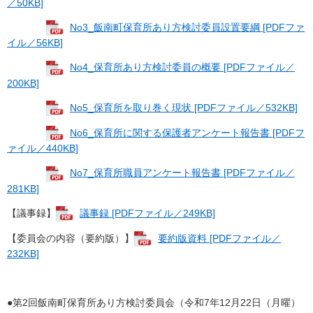
／50KB]
No3_飯南町保育所あり方検討委員設置要綱 [PDFファ
イル／56KB]
No4_保育所あり方検討委員の概要 [PDFファイル／
200KB]
No5_保育所を取り巻く現状 [PDFファイル／532KB]
No6_保育所に関する保護者アンケート報告書 [PDFフ
ァイル／440KB]
No7_保育所職員アンケート報告書 [PDFファイル／
281KB]
【議事録】
議事録 [PDFファイル／249KB]
【委員会の内容（要約版）】
要約版資料 [PDFファイル／
232KB]
●第2回飯南町保育所あり方検討委員会（令和7年12月22日（月曜）