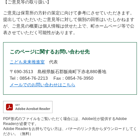
【ご意見等の取り扱い】
ご意見は保育所の方針の策定に向けて参考にさせていただきます。
提出していただいたご意見等に対して個別の回答はいたしかねます
が、ご意見の概要は個人情報は伏せた上で、町ホームページ等で公
表させていただく可能性があります。
このページに関するお問い合わせ先
こども未来推進室
代表
〒690-3513
島根県飯石郡飯南町下赤名880番地
Tel：0854-76-2213
Fax：0854-76-3950
メールでのお問い合わせはこちら
PDF形式のファイルをご覧いただく場合には、Adobe社が提供するAdobe
Readerが必要です。
Adobe Readerをお持ちでない方は、バナーのリンク先からダウンロードしてく
ださい。（無料）