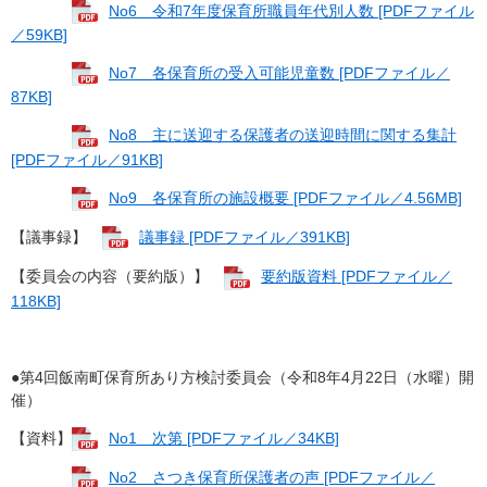
No6 令和7年度保育所職員年代別人数 [PDFファイル
／59KB]
No7 各保育所の受入可能児童数 [PDFファイル／
87KB]
No8 主に送迎する保護者の送迎時間に関する集計
[PDFファイル／91KB]
No9 各保育所の施設概要 [PDFファイル／4.56MB]
【議事録】
議事録 [PDFファイル／391KB]
【委員会の内容（要約版）】
要約版資料 [PDFファイル／
118KB]
●第4回飯南町保育所あり方検討委員会（令和8年4月22日（水曜）開
催）
【資料】
No1 次第 [PDFファイル／34KB]
No2 さつき保育所保護者の声 [PDFファイル／