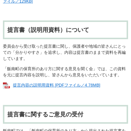
ァイル／129KB]
提言書（説明用資料）について
委員会から受け取った提言書に関し、保護者や地域の皆さんにとっ
ての「分かりやすさ」を追求し、内容は提言書のままで資料を再編
しています。
「飯南町の保育所のあり方に関する意見を聞く会」では、この資料
を元に提言内容を説明し、皆さんから意見をいただいています。
提言内容の説明用資料 [PDFファイル／4.78MB]
提言書に関するご意見の受付
飯南町では 「飯南町の保育所のあり方」から提出された提言書を