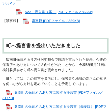
3.85MB]
No3 提言書（案） [PDFファイル／866KB]
【議事録】
議事録 [PDFファイル／359KB]
町へ提言書を提出いただきました
飯南町保育所あり方検討委員会で協議を重ねられた結果、今後の
保育所のあり方について方向性が出たことから、令和8年5月21日に
検討委員会から町へ提言書が提出されました。
町としては、この提言を参考にし、保護者や地域の皆さんの意見
を伺いながら方針を定めていくことを予定しています。
飯南町の保育所のあり方に関する提言書 [PDFファイル／
817KB]
飯南町の保育所のあり方に関する提言書（概要版） [PDFフ