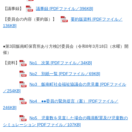
【議事録】
議事録 [PDFファイル／396KB]
【委員会の内容（要約版）】
要約版資料 [PDFファイル／
136KB]
●第3回飯南町保育所あり方検討委員会（令和8年3月18日（水曜）開
催）
【資料】
No1 次第 [PDFファイル／34KB]
No2 別紙一覧 [PDFファイル／69KB]
No3 飯南町社会福祉協議会の意見書 [PDFファイル
／254KB]
No4 ●●委員の緊急提言（案） [PDFファイル／
246KB]
No5 児童数を見直した場合の職員配置及び児童数の
シミュレーション [PDFファイル／107KB]