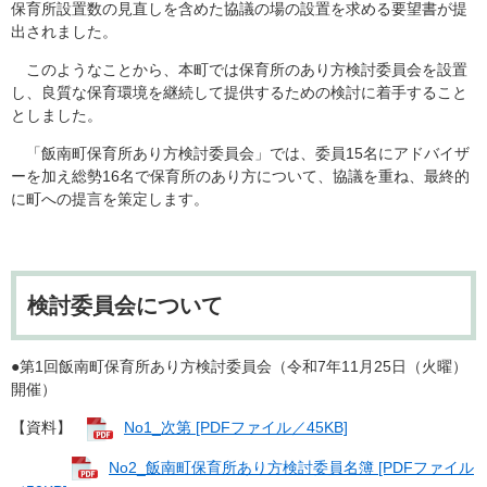
保育所設置数の見直しを含めた協議の場の設置を求める要望書が提
出されました。
このようなことから、本町では保育所のあり方検討委員会を設置
し、良質な保育環境を継続して提供するための検討に着手すること
としました。
​ 「飯南町保育所あり方検討委員会」では、委員15名にアドバイザ
ーを加え総勢16名で保育所のあり方について、協議を重ね、最終的
に町への提言を策定します。
検討委員会について
●第1回飯南町保育所あり方検討委員会（令和7年11月25日（火曜）
開催）
【資料】
No1_次第 [PDFファイル／45KB]
No2_飯南町保育所あり方検討委員名簿 [PDFファイル