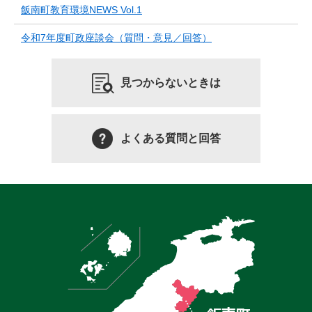
飯南町教育環境NEWS Vol.1
令和7年度町政座談会（質問・意見／回答）
見つからないときは
よくある質問と回答