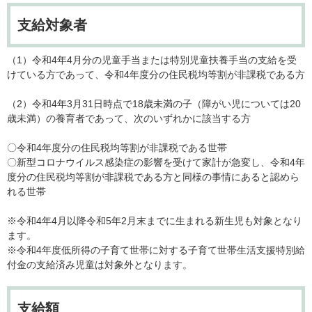
支給対象者
（1）令和4年4月分の児童手当または特別児童扶養手当の支給を受
けている方であって、令和4年度分の住民税均等割が非課税である方
（2）令和4年3月31日時点で18歳未満の子（障がい児については20
歳未満）の養育者であって、次のいずれかに該当する方
〇令和4年度分の住民税均等割が非課税である世帯
〇新型コロナウイルス感染症の影響を受けて家計が急変し、令和4年
度分の住民税均等割が非課税である方と同様の事情にあると認めら
れる世帯
※令和4年4月以降令和5年2月末までに生まれる新生児も対象となり
ます。
※令和4年度低所得の子育て世帯に対する子育て世帯生活支援特別給
付金の支給済み児童は対象外となります。
支給額