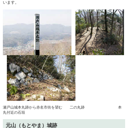
います。
瀬戸山城本丸跡から赤名市街を望む 二の丸跡 本
丸付近の石垣
元山（もとやま）城跡