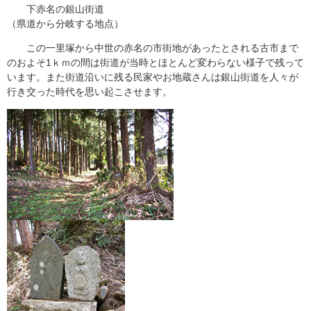
下赤名の銀山街道
（県道から分岐する地点）
この一里塚から中世の赤名の市街地があったとされる古市まで
のおよそ1ｋｍの間は街道が当時とほとんど変わらない様子で残って
います。また街道沿いに残る民家やお地蔵さんは銀山街道を人々が
行き交った時代を思い起こさせます。