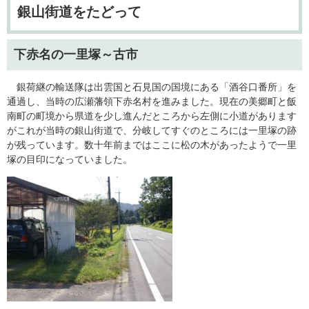
銀山街道をたどって
下赤名の一里塚～古市
銀荷継の輸送隊は出雲国と石見国の国境にある「酒谷口番所」を
通過し、当時の広瀬藩領下赤名村を進みました。現在の美郷町と飯
南町の町境から県道を少し進んだところから左側に小道があります
がこれが当時の銀山街道で、分岐してすぐのところには一里塚の跡
が残っています。数十年前まではここに松の木があったようで一里
塚の目印になっていました。