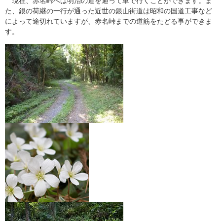
現在、赤名峠へは明治の道を通って車で行くことができます。ま
た、銀の荷継の一行が通った近世の銀山街道は昭和の国道工事など
によって途切れていますが、赤名峠までの道筋をたどる事ができま
す。