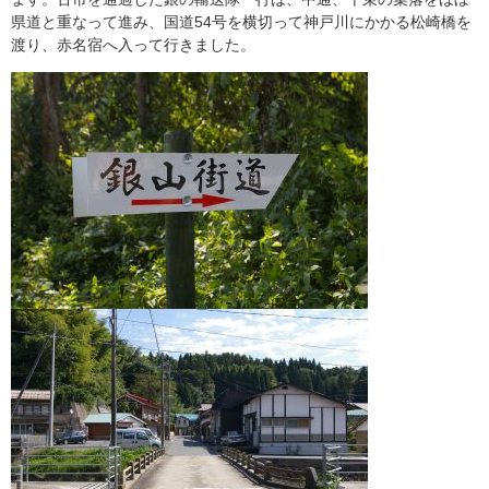
県道と重なって進み、国道54号を横切って神戸川にかかる松崎橋を
渡り、赤名宿へ入って行きました。