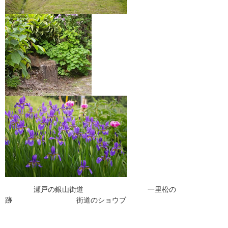
瀬戸の銀山街道 一里松の
跡 街道のショウブ