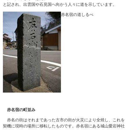
と記され、出雲国や石見国へ向かう人々に道を示しています。
​赤名宿の道しるべ
赤名宿の町並み
赤名の街はそれまであった古市の街が火災により全焼し、これを
契機に現時の場所に移転したものです。赤名宿にある城山愛宕神社