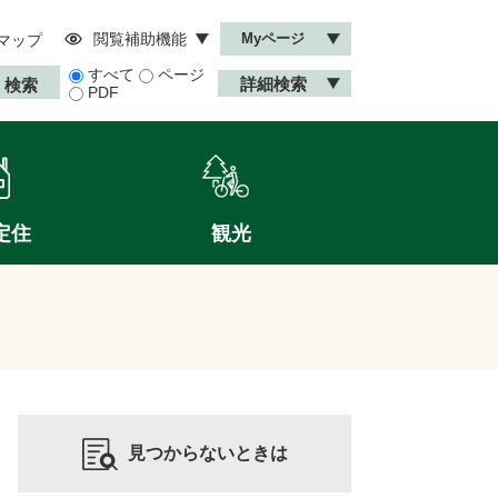
閲覧補助機能
Myページ
マップ
すべて
ページ
詳細検索
PDF
定住
観光
見つからないときは