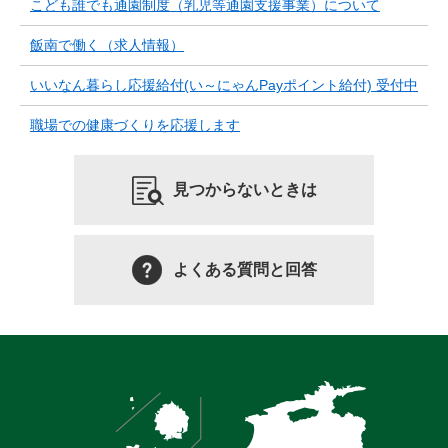
こども誰でも通園制度（乳児等通園支援事業）について
飯南で働く（求人情報）
いいなん暮らし応援給付(い～にゃんPayポイント給付) 受付中
職場での健康づくりを応援します
見つからないときは
よくある質問と回答