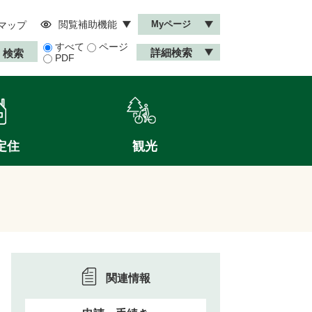
閲覧補助機能
Myページ
マップ
すべて
ページ
詳細検索
PDF
定住
観光
関連情報