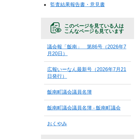
監査結果報告書・意見書
このページを見ている人は
こんなページも見ています
議会報「飯南」 第86号（2026年7
月20日）
広報いーなん最新号（2026年7月21
日発行）
飯南町議会議員名簿
飯南町議会議員名簿 - 飯南町議会
おくやみ