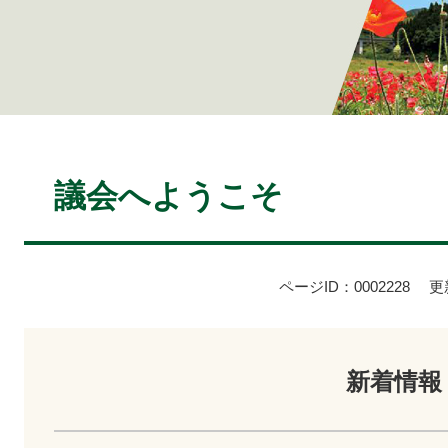
本
文
議会へようこそ
ページID：0002228
更
新着情報