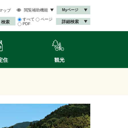
閲覧補助機能
Myページ
マップ
すべて
ページ
詳細検索
PDF
定住
観光