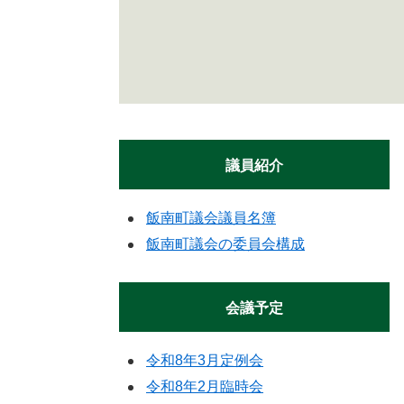
議員紹介
飯南町議会議員名簿
飯南町議会の委員会構成
会議予定
令和8年3月定例会
令和8年2月臨時会