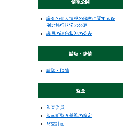
情報公開
議会の個人情報の保護に関する条
例の施行状況の公表
議員の請負状況の公表
請願・陳情
請願・陳情
監査
監査委員
飯南町監査基準の策定
監査計画