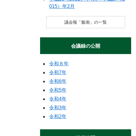
015）年2月
議会報「飯南」の一覧
会議録の公開
令和８年
令和7年
令和6年
令和5年
令和4年
令和3年
令和2年