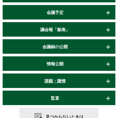
会議予定
議会報「飯南」
会議録の公開
情報公開
請願・陳情
監査
見つからないときは