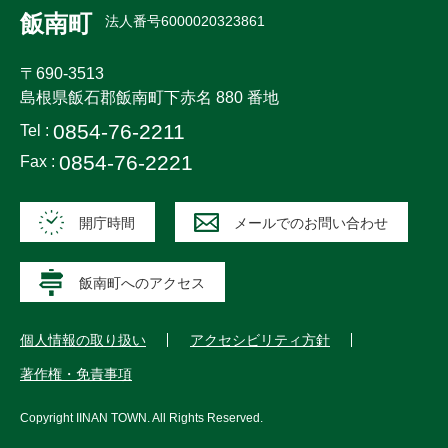
飯南町
法人番号6000020323861
〒690-3513
島根県飯石郡飯南町下赤名 880 番地
0854-76-2211
Tel :
0854-76-2221
Fax :
開庁時間
メールでのお問い合わせ
飯南町へのアクセス
個人情報の取り扱い
アクセシビリティ方針
著作権・免責事項
Copyright
IINAN TOWN
. All Rights Reserved.