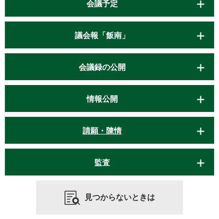
会議予定
議会報「飯南」
会議録の公開
情報公開
請願・陳情
監査
見つからないときは