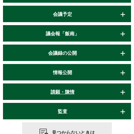
会議予定
議会報「飯南」
会議録の公開
情報公開
請願・陳情
監査
見つからないときは