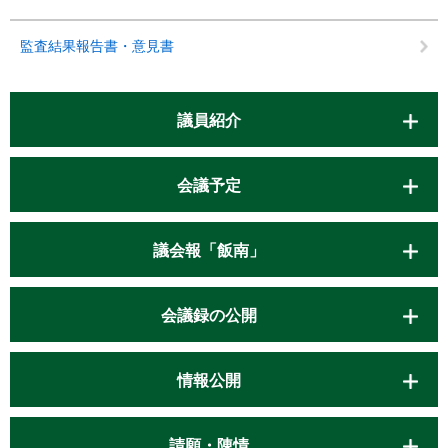
監査結果報告書・意見書
議員紹介
会議予定
議会報「飯南」
会議録の公開
情報公開
請願・陳情