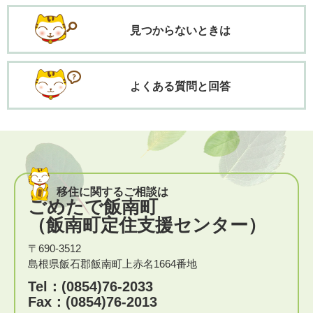
見つからないときは
よくある質問と回答
移住に関するご相談は
ごめたで飯南町
（飯南町定住支援センター）
〒690-3512
島根県飯石郡飯南町上赤名1664番地
Tel：(0854)76-2033
Fax：(0854)76-2013