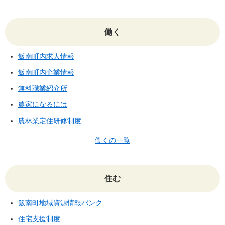
働く
飯南町内求人情報
飯南町内企業情報
無料職業紹介所
農家になるには
農林業定住研修制度
働くの一覧
住む
飯南町地域資源情報バンク
住宅支援制度