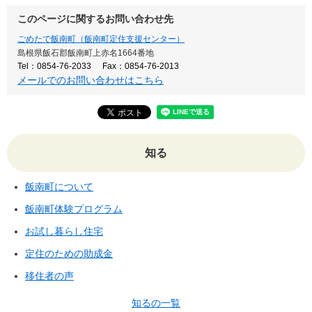
このページに関するお問い合わせ先
ごめたで飯南町（飯南町定住支援センター）
島根県飯石郡飯南町上赤名1664番地
Tel：0854-76-2033
Fax：0854-76-2013
メールでのお問い合わせはこちら
知る
飯南町について
飯南町体験プログラム
お試し暮らし住宅
定住のための助成金
移住者の声
知るの一覧