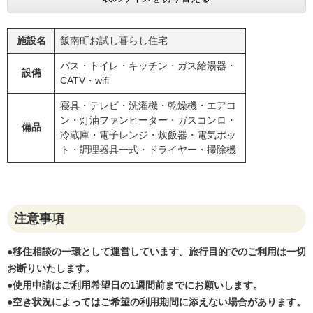
施設名
飯南町お試し暮らし住宅
バス・トイレ・キッチン・ガス給湯器・
設備
CATV・wifi
寝具・テレビ・洗濯機・乾燥機・エアコ
ン・灯油ファンヒーター・ガスコンロ・
備品
冷蔵庫・電子レンジ・炊飯器・電気ポッ
ト・調理器具一式・ドライヤー・掃除機
注意事項
●移住相談の一環として運営しています。旅行目的でのご利用は一切
お断りいたします。
●使用申請はご利用希望日の1週間前までにお願いします。
●空き状況によってはご希望の利用期間に添えない場合があります。