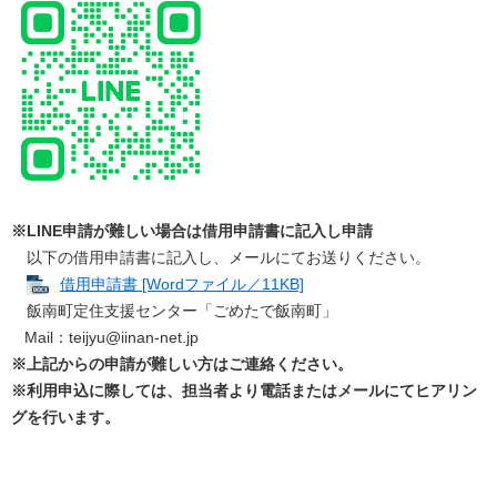
※LINE申請が難しい場合は借用申請書に記入し申請
以下の借用申請書に記入し、メールにてお送りください。
借用申請書 [Wordファイル／11KB]
飯南町定住支援センター「ごめたで飯南町」
Mail：teijyu@iinan-net.jp
※上記からの申請が難しい方はご連絡ください。
※利用申込に際しては、担当者より電話またはメールにてヒアリン
グを行います。