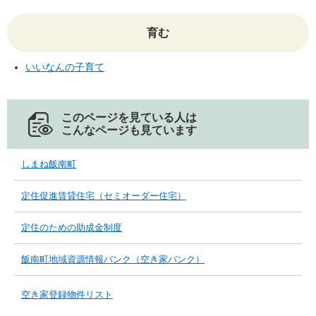
育む
いいなんの子育て
このページを見ている人は
こんなページも見ています
しまね飯南町
定住促進賃貸住宅（セミオーダー住宅）
定住のための助成金制度
飯南町地域資源情報バンク（空き家バンク）
空き家登録物件リスト