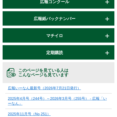
広報コンクール
広報紙バックナンバー
マチイロ
定期購読
このページを見ている人は
こんなページも見ています
広報いーなん最新号（2026年7月21日発行）
2025年4月号（244号）～2026年3月号（255号） - 広報「い
ーなん」
2025年11月号（No,251）