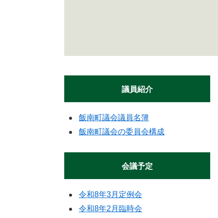
議員紹介
飯南町議会議員名簿
飯南町議会の委員会構成
会議予定
令和8年3月定例会
令和8年2月臨時会