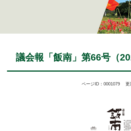
本
文
議会報「飯南」第66号（20
ページID：0001079
更