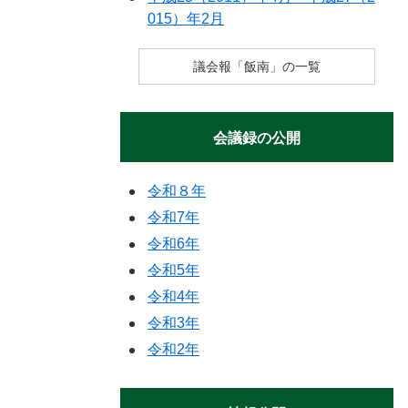
015）年2月
議会報「飯南」の一覧
会議録の公開
令和８年
令和7年
令和6年
令和5年
令和4年
令和3年
令和2年