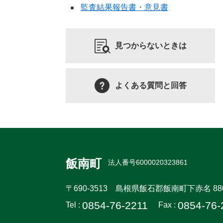
監査結果報告書・意見書
見つからないときは
よくある質問と回答
飯南町
法人番号6000020323861
〒690-3513
島根県飯石郡飯南町下赤名 88
0854-76-2211
0854-76-
Tel :
Fax :