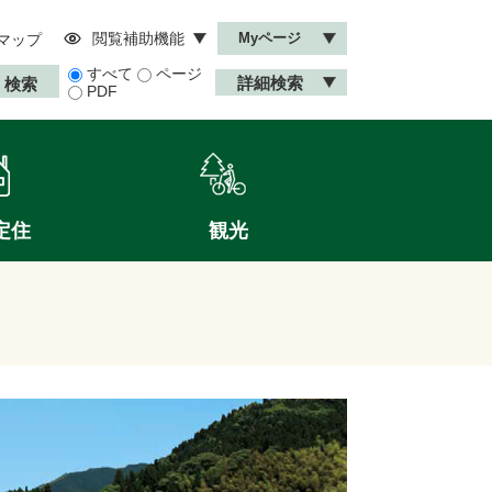
閲覧補助機能
Myページ
マップ
すべて
ページ
詳細検索
PDF
定住
観光