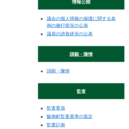
情報公開
議会の個人情報の保護に関する条
例の施行状況の公表
議員の請負状況の公表
請願・陳情
請願・陳情
監査
監査委員
飯南町監査基準の策定
監査計画