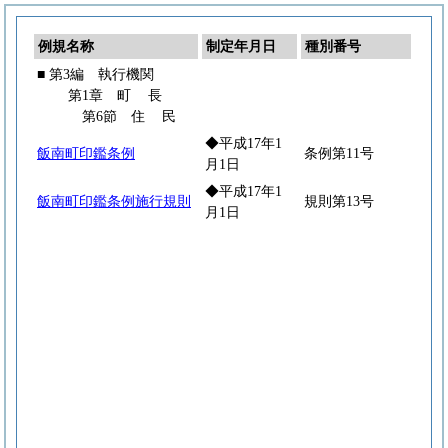
例規名称
制定年月日
種別番号
■ 第3編 執行機関
第1章
町
長
第6節
住
民
◆平成17年1
飯南町印鑑条例
条例第11号
月1日
◆平成17年1
飯南町印鑑条例施行規則
規則第13号
月1日