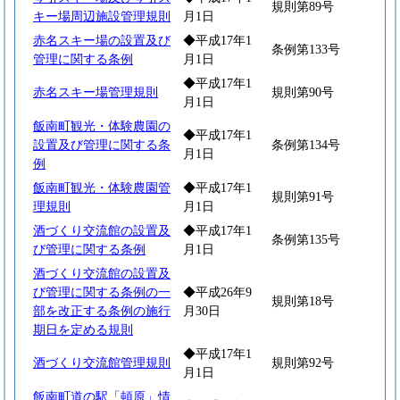
規則第89号
キー場周辺施設管理規則
月1日
赤名スキー場の設置及び
◆平成17年1
条例第133号
管理に関する条例
月1日
◆平成17年1
赤名スキー場管理規則
規則第90号
月1日
飯南町観光・体験農園の
◆平成17年1
設置及び管理に関する条
条例第134号
月1日
例
飯南町観光・体験農園管
◆平成17年1
規則第91号
理規則
月1日
酒づくり交流館の設置及
◆平成17年1
条例第135号
び管理に関する条例
月1日
酒づくり交流館の設置及
び管理に関する条例の一
◆平成26年9
規則第18号
部を改正する条例の施行
月30日
期日を定める規則
◆平成17年1
酒づくり交流館管理規則
規則第92号
月1日
飯南町道の駅「頓原」情