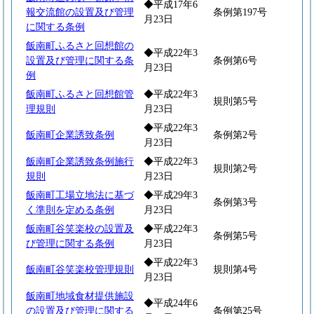
◆平成17年6
報交流館の設置及び管理
条例第197号
月23日
に関する条例
飯南町ふるさと回想館の
◆平成22年3
設置及び管理に関する条
条例第6号
月23日
例
飯南町ふるさと回想館管
◆平成22年3
規則第5号
理規則
月23日
◆平成22年3
飯南町企業誘致条例
条例第2号
月23日
飯南町企業誘致条例施行
◆平成22年3
規則第2号
規則
月23日
飯南町工場立地法に基づ
◆平成29年3
条例第3号
く準則を定める条例
月23日
飯南町谷笑楽校の設置及
◆平成22年3
条例第5号
び管理に関する条例
月23日
◆平成22年3
飯南町谷笑楽校管理規則
規則第4号
月23日
飯南町地域食材提供施設
◆平成24年6
の設置及び管理に関する
条例第25号