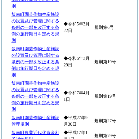
則
飯南町園芸作物生産施設
の設置及び管理に関する
◆令和5年3月
条例の一部を改正する条
規則第6号
22日
例の施行期日を定める規
則
飯南町園芸作物生産施設
の設置及び管理に関する
◆令和6年3月
条例の一部を改正する条
規則第19号
29日
例の施行期日を定める規
則
飯南町園芸作物生産施設
の設置及び管理に関する
◆令和7年4月
条例の一部を改正する条
規則第19号
1日
例の施行期日を定める規
則
飯南町園芸作物生産施設
◆平成27年9
規則第27号
管理規則
月30日
飯南町農業近代化資金利
◆平成17年1
規則第79号