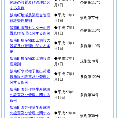
施設の設置及び管理に関
条例第117号
月1日
する条例
飯南町地域農業総合管理
◆平成17年1
規則第77号
施設管理規則
月1日
飯南町育苗センターの設
◆平成17年1
条例第118号
置及び管理に関する条例
月1日
飯南町農産物加工施設の
◆平成17年1
設置及び管理に関する条
条例第119号
月1日
例
飯南町農産物加工施設管
◆平成17年1
規則第78号
理規則
月1日
飯南町水稲種子集出荷選
◆平成17年1
穀施設の設置及び管理に
条例第120号
月1日
関する条例
飯南町園芸作物生産施設
◆平成27年9
の設置及び管理に関する
条例第34号
月18日
条例
飯南町園芸作物生産施設
の設置及び管理に関する
◆平成27年10
規則第30号