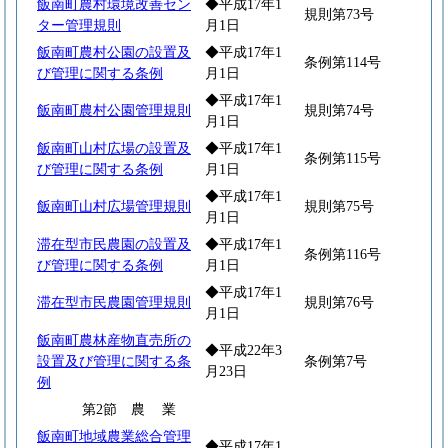
飯南町農村環境改善セン
◆平成17年1
規則第73号
ター管理規則
月1日
飯南町農村公園の設置及
◆平成17年1
条例第114号
び管理に関する条例
月1日
◆平成17年1
飯南町農村公園管理規則
規則第74号
月1日
飯南町山村広場の設置及
◆平成17年1
条例第115号
び管理に関する条例
月1日
◆平成17年1
飯南町山村広場管理規則
規則第75号
月1日
滞在型市民農園の設置及
◆平成17年1
条例第116号
び管理に関する条例
月1日
◆平成17年1
滞在型市民農園管理規則
規則第76号
月1日
飯南町農林産物直売所の
◆平成22年3
設置及び管理に関する条
条例第7号
月23日
例
第2節
農
業
飯南町地域農業総合管理
◆平成17年1