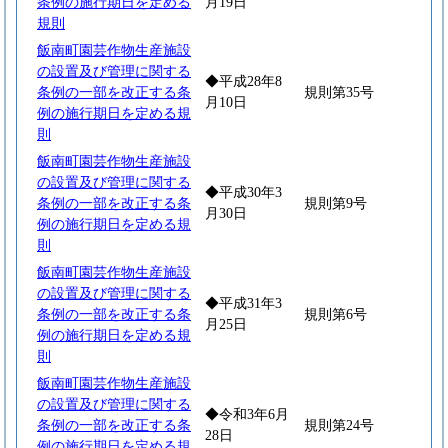
条例の施行期日を定める
月19日
規則
飯南町園芸作物生産施設
の設置及び管理に関する
◆平成28年8
条例の一部を改正する条
規則第35号
月10日
例の施行期日を定める規
則
飯南町園芸作物生産施設
の設置及び管理に関する
◆平成30年3
条例の一部を改正する条
規則第9号
月30日
例の施行期日を定める規
則
飯南町園芸作物生産施設
の設置及び管理に関する
◆平成31年3
条例の一部を改正する条
規則第6号
月25日
例の施行期日を定める規
則
飯南町園芸作物生産施設
の設置及び管理に関する
◆令和3年6月
条例の一部を改正する条
規則第24号
28日
例の施行期日を定める規