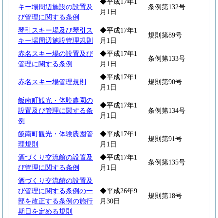
◆平成17年1
キー場周辺施設の設置及
条例第132号
月1日
び管理に関する条例
琴引スキー場及び琴引ス
◆平成17年1
規則第89号
キー場周辺施設管理規則
月1日
赤名スキー場の設置及び
◆平成17年1
条例第133号
管理に関する条例
月1日
◆平成17年1
赤名スキー場管理規則
規則第90号
月1日
飯南町観光・体験農園の
◆平成17年1
設置及び管理に関する条
条例第134号
月1日
例
飯南町観光・体験農園管
◆平成17年1
規則第91号
理規則
月1日
酒づくり交流館の設置及
◆平成17年1
条例第135号
び管理に関する条例
月1日
酒づくり交流館の設置及
び管理に関する条例の一
◆平成26年9
規則第18号
部を改正する条例の施行
月30日
期日を定める規則