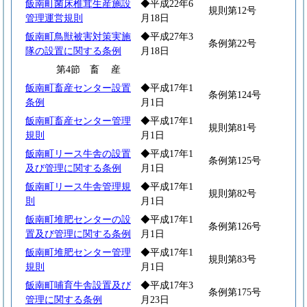
飯南町菌床椎茸生産施設
◆平成22年6
規則第12号
管理運営規則
月18日
飯南町鳥獣被害対策実施
◆平成27年3
条例第22号
隊の設置に関する条例
月18日
第4節
畜
産
飯南町畜産センター設置
◆平成17年1
条例第124号
条例
月1日
飯南町畜産センター管理
◆平成17年1
規則第81号
規則
月1日
飯南町リース牛舎の設置
◆平成17年1
条例第125号
及び管理に関する条例
月1日
飯南町リース牛舎管理規
◆平成17年1
規則第82号
則
月1日
飯南町堆肥センターの設
◆平成17年1
条例第126号
置及び管理に関する条例
月1日
飯南町堆肥センター管理
◆平成17年1
規則第83号
規則
月1日
飯南町哺育牛舎設置及び
◆平成17年3
条例第175号
管理に関する条例
月23日