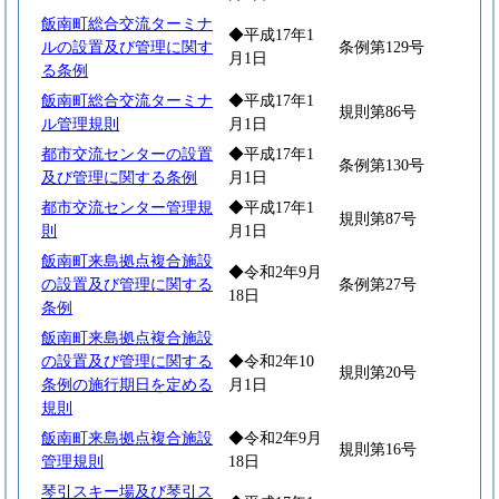
飯南町総合交流ターミナ
◆平成17年1
ルの設置及び管理に関す
条例第129号
月1日
る条例
飯南町総合交流ターミナ
◆平成17年1
規則第86号
ル管理規則
月1日
都市交流センターの設置
◆平成17年1
条例第130号
及び管理に関する条例
月1日
都市交流センター管理規
◆平成17年1
規則第87号
則
月1日
飯南町来島拠点複合施設
◆令和2年9月
の設置及び管理に関する
条例第27号
18日
条例
飯南町来島拠点複合施設
の設置及び管理に関する
◆令和2年10
規則第20号
条例の施行期日を定める
月1日
規則
飯南町来島拠点複合施設
◆令和2年9月
規則第16号
管理規則
18日
琴引スキー場及び琴引ス