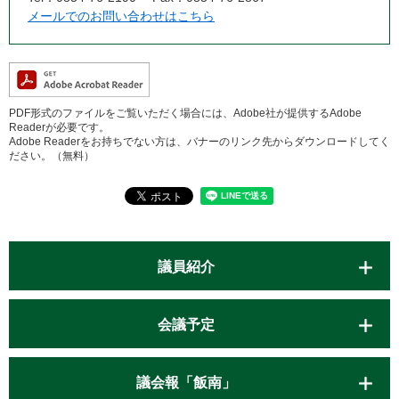
メールでのお問い合わせはこちら
PDF形式のファイルをご覧いただく場合には、Adobe社が提供するAdobe
Readerが必要です。
Adobe Readerをお持ちでない方は、バナーのリンク先からダウンロードしてく
ださい。（無料）
議員紹介
会議予定
議会報「飯南」