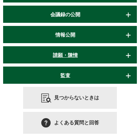
会議録の公開
情報公開
請願・陳情
監査
見つからないときは
よくある質問と回答