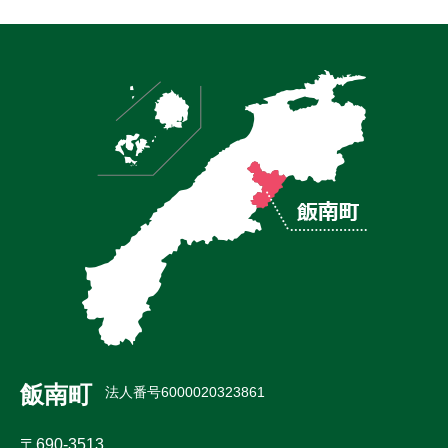
飯南町
法人番号6000020323861
〒690-3513