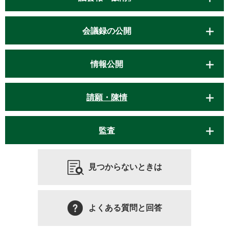
会議録の公開
情報公開
請願・陳情
監査
見つからないときは
よくある質問と回答