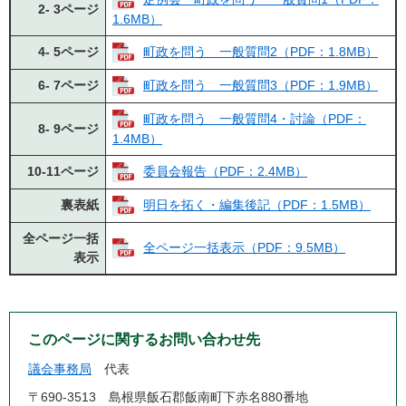
2- 3ページ
1.6MB）
4- 5ページ
町政を問う 一般質問2（PDF：1.8MB）
6- 7ページ
町政を問う 一般質問3（PDF：1.9MB）
町政を問う 一般質問4・討論（PDF：
8- 9ページ
1.4MB）
10-11ページ
委員会報告（PDF：2.4MB）
裏表紙
明日を拓く・編集後記（PDF：1.5MB）
全ページ一括
全ページ一括表示（PDF：9.5MB）
表示
このページに関するお問い合わせ先
議会事務局
代表
〒690-3513
島根県飯石郡飯南町下赤名880番地