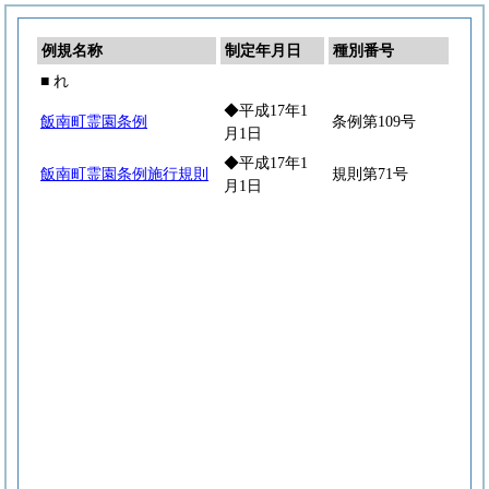
例規名称
制定年月日
種別番号
■ れ
◆平成17年1
飯南町霊園条例
条例第109号
月1日
◆平成17年1
飯南町霊園条例施行規則
規則第71号
月1日