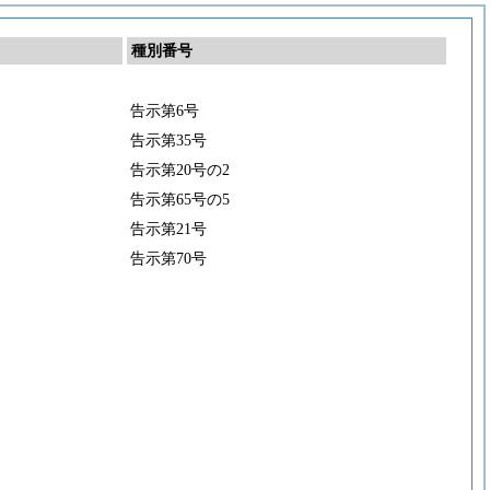
種別番号
告示第6号
告示第35号
告示第20号の2
告示第65号の5
告示第21号
告示第70号