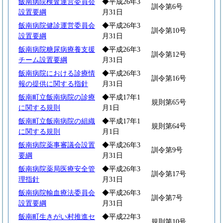
飯南病院検査運営委員会
◆平成26年3
訓令第6号
設置要綱
月31日
飯南病院健診運営委員会
◆平成26年3
訓令第10号
設置要綱
月31日
飯南病院糖尿病療養支援
◆平成26年3
訓令第12号
チーム設置要綱
月31日
飯南病院における診療情
◆平成26年3
訓令第16号
報の提供に関する指針
月31日
飯南町立飯南病院の診療
◆平成17年1
規則第65号
に関する規則
月1日
飯南町立飯南病院の組織
◆平成17年1
規則第64号
に関する規則
月1日
飯南病院薬事審議会設置
◆平成26年3
訓令第9号
要綱
月31日
飯南病院薬局医療安全管
◆平成26年3
訓令第17号
理指針
月31日
飯南病院輸血療法委員会
◆平成26年3
訓令第7号
設置要綱
月31日
飯南町生きがい村推進セ
◆平成22年3
規則第10号