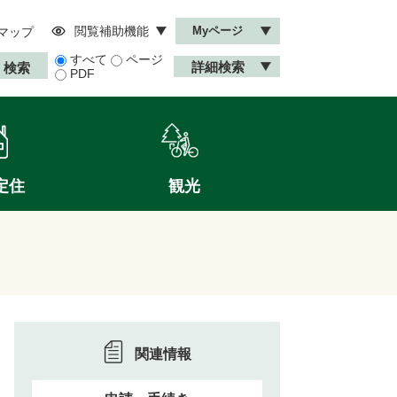
閲覧補助機能
Myページ
マップ
すべて
ページ
詳細検索
PDF
定住
観光
関連情報