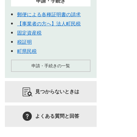
申請・手続き
郵便による各種証明書の請求
【事業者の方へ】法人町民税
固定資産税
税証明
町県民税
申請・手続きの一覧
見つからないときは
よくある質問と回答