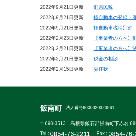
2022年9月21日更新
町県民税
2022年9月21日更新
軽自動車の登録・
2022年9月21日更新
軽自動車税種別割
2022年2月23日更新
【事業者の方へ】
2022年2月21日更新
【事業者の方へ】
2022年2月21日更新
税金の相談
2022年2月15日更新
委任状
飯南町
法人番号6000020323861
〒690-3513
島根県飯石郡飯南町下赤名 88
0854-76-2211
0854-76-
Tel :
Fax :