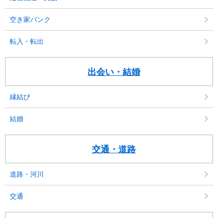
空き家バンク
転入・転出
出会い・結婚
縁結び
結婚
交通・道路
道路・河川
交通