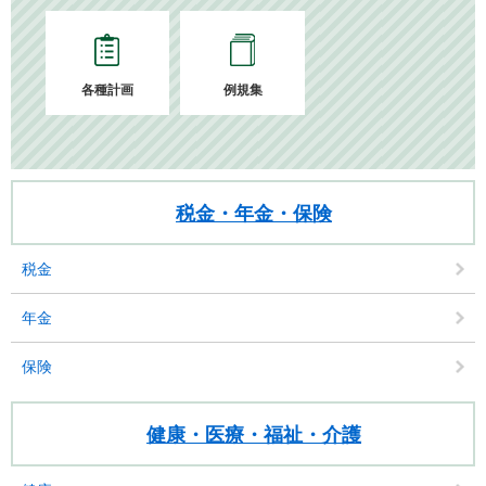
各種計画
例規集
税金・年金・保険
税金
年金
保険
健康・医療・福祉・介護