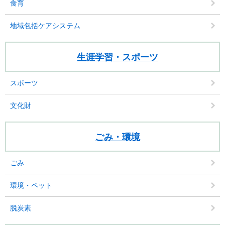
食育
地域包括ケアシステム
生涯学習・スポーツ
スポーツ
文化財
ごみ・環境
ごみ
環境・ペット
脱炭素