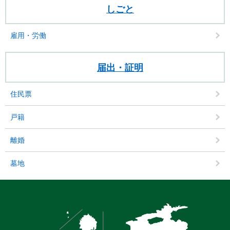
しごと
雇用・労働
届出・証明
住民票
戸籍
離婚
墓地